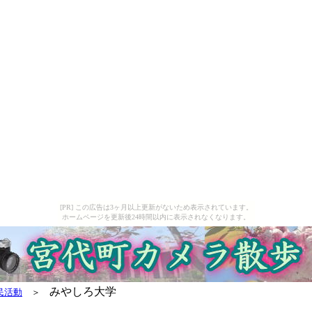
[PR] この広告は3ヶ月以上更新がないため表示されています。
ホームページを更新後24時間以内に表示されなくなります。
みやしろ大学
民活動
＞