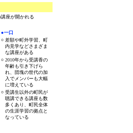
の講座が開かれる
●一口
○
差額や町外学習、町
内見学などさまざま
な講座がある
○
2010年から受講香の
年齢も引き下げら
れ、団塊の世代の加
入でメンバーも大幅
に増えている
○
受講生以外の町民が
聴講できる講座も数
多くあり、町民全体
の生涯学習の拠点と
なっている