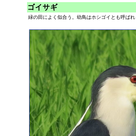
ゴイサギ
緑の田によく似合う。幼鳥はホシゴイとも呼ばれ